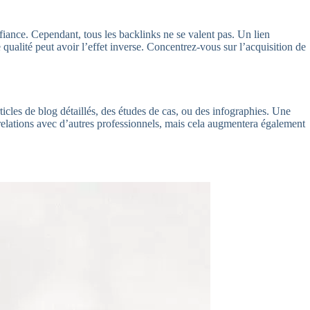
nfiance. Cependant, tous les backlinks ne se valent pas. Un lien
 qualité peut avoir l’effet inverse. Concentrez-vous sur l’acquisition de
rticles de blog détaillés, des études de cas, ou des infographies. Une
s relations avec d’autres professionnels, mais cela augmentera également