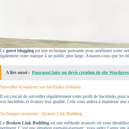
Le
guest blogging
est une technique puissante pour améliorer votre ne
également votre marque à un public plus large. Assurez-vous que les bl
A lire aussi :
Pourquoi faire un devis création de site Wordpres
Surveiller et analyser vos backlinks existants
Il est crucial de surveiller régulièrement votre profil de backlinks pou
vos backlinks et évaluer leur qualité. Cela vous aidera à maintenir une s
Techniques avancées : Broken Link Building
Le
Broken Link Building
est une méthode avancée où vous identifiez d
pertinent. C’est une situation gagnant-gagnant : vous aidez l’autre site 