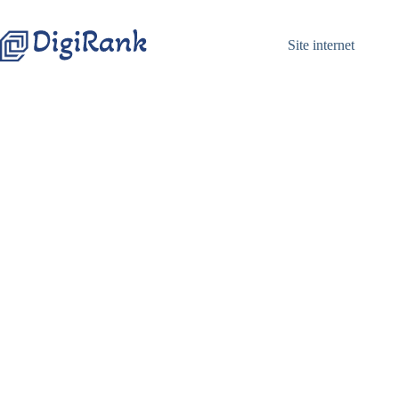
Passer
au
contenu
Site internet