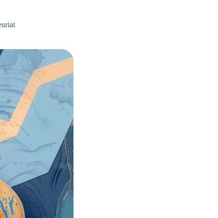
uriat