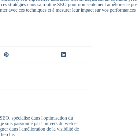
 ces stratégies dans sa routine SEO pour non seulement améliorer le posi
enter avec ces techniques et à mesurer leur impact sur vos performance
 SEO, spécialisé dans l'optimisation du
je suis passionné par l'univers du web et
ner dans l'amélioration de la visibilité de
cherche.