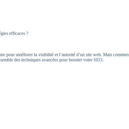
gies efficaces ?
ire pour améliorer la visibilité et l’autorité d’un site web. Mais comment
nsemble des techniques avancées pour booster votre
SEO
.