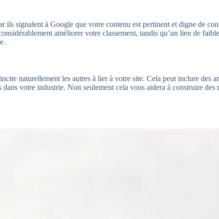
car ils signalent à Google que votre contenu est pertinent et digne de co
 considérablement améliorer votre classement, tandis qu’un lien de faible
e.
cite naturellement les autres à lier à votre site. Cela peut inclure des a
ctés dans votre industrie. Non seulement cela vous aidera à construire de