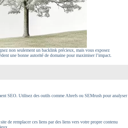
gagnez non seulement un backlink précieux, mais vous exposez
ssèdent une bonne autorité de domaine pour maximiser l’impact.
lassement SEO. Utilisez des outils comme Ahrefs ou SEMrush pour analyser
site de remplacer ces liens par des liens vers votre propre contenu
ieux.