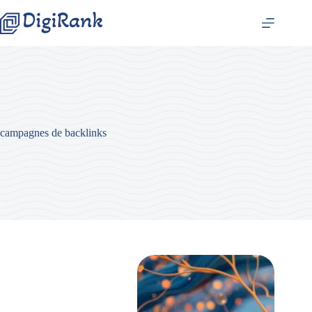
Passer
au
contenu
campagnes de backlinks