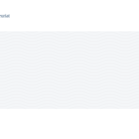
uriat