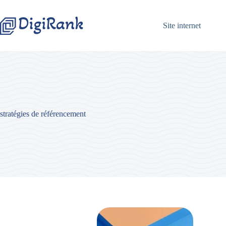
Passer
au
contenu
Site internet
stratégies de référencement