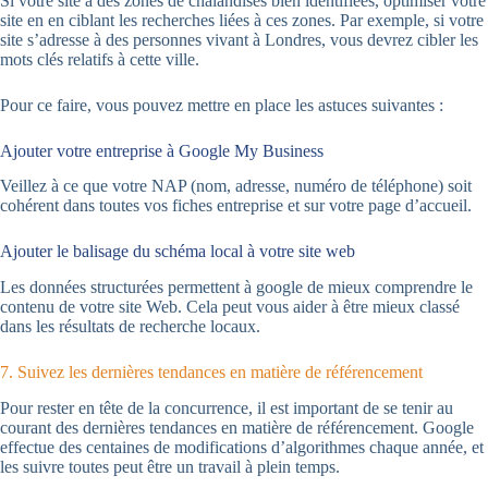
Si votre site à des zones de chalandises bien identifiées, optimiser votre
site en en ciblant les recherches liées à ces zones. Par exemple, si votre
site s’adresse à des personnes vivant à Londres, vous devrez cibler les
mots clés relatifs à cette ville.
Pour ce faire, vous pouvez mettre en place les astuces suivantes :
Ajouter votre entreprise à Google My Business
Veillez à ce que votre NAP (nom, adresse, numéro de téléphone) soit
cohérent dans toutes vos fiches entreprise et sur votre page d’accueil.
Ajouter le balisage du schéma local à votre site web
Les données structurées permettent à google de mieux comprendre le
contenu de votre site Web. Cela peut vous aider à être mieux classé
dans les résultats de recherche locaux.
7. Suivez les dernières tendances en matière de référencement
Pour rester en tête de la concurrence, il est important de se tenir au
courant des dernières tendances en matière de référencement. Google
effectue des centaines de modifications d’algorithmes chaque année, et
les suivre toutes peut être un travail à plein temps.