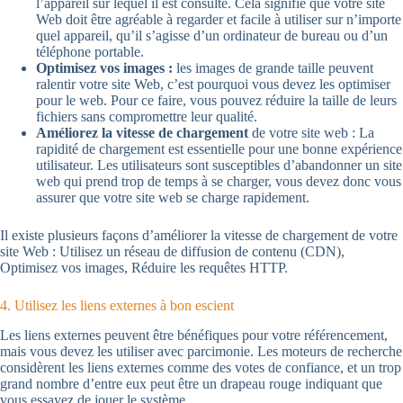
l’appareil sur lequel il est consulté. Cela signifie que votre site
Web doit être agréable à regarder et facile à utiliser sur n’importe
quel appareil, qu’il s’agisse d’un ordinateur de bureau ou d’un
téléphone portable.
Optimisez vos images :
les images de grande taille peuvent
ralentir votre site Web, c’est pourquoi vous devez les optimiser
pour le web. Pour ce faire, vous pouvez réduire la taille de leurs
fichiers sans compromettre leur qualité.
Améliorez la vitesse de chargement
de votre site web : La
rapidité de chargement est essentielle pour une bonne expérience
utilisateur. Les utilisateurs sont susceptibles d’abandonner un site
web qui prend trop de temps à se charger, vous devez donc vous
assurer que votre site web se charge rapidement.
Il existe plusieurs façons d’améliorer la vitesse de chargement de votre
site Web : Utilisez un réseau de diffusion de contenu (CDN),
Optimisez vos images, Réduire les requêtes HTTP.
4. Utilisez les liens externes à bon escient
Les liens externes peuvent être bénéfiques pour votre référencement,
mais vous devez les utiliser avec parcimonie. Les moteurs de recherche
considèrent les liens externes comme des votes de confiance, et un trop
grand nombre d’entre eux peut être un drapeau rouge indiquant que
vous essayez de jouer le système.