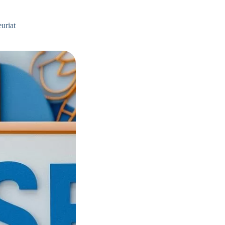
uriat