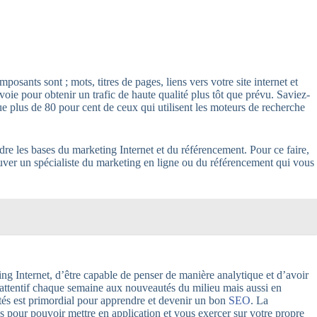
posants sont ; mots, titres de pages, liens vers votre site internet et
oie pour obtenir un trafic de haute qualité plus tôt que prévu. Saviez-
ue plus de 80 pour cent de ceux qui utilisent les moteurs de recherche
dre les bases du marketing Internet et du référencement. Pour ce faire,
ouver un spécialiste du marketing en ligne ou du référencement qui vous
ng Internet, d’être capable de penser de manière analytique et d’avoir
 attentif chaque semaine aux nouveautés du milieu mais aussi en
tés est primordial pour apprendre et devenir un bon
SEO
. La
s pour pouvoir mettre en application et vous exercer sur votre propre