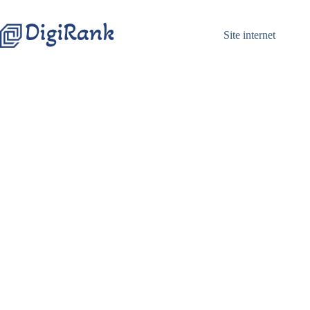
Passer
au
contenu
Site internet