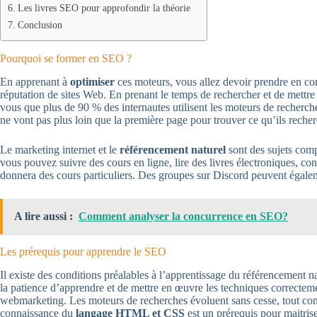
Les livres SEO pour approfondir la théorie
Conclusion
Pourquoi se former en SEO ?
En apprenant à
optimiser
ces moteurs, vous allez devoir prendre en co
réputation de sites Web. En prenant le temps de rechercher et de mettre 
vous que plus de 90 % des internautes utilisent les moteurs de recherch
ne vont pas plus loin que la première page pour trouver ce qu’ils recher
Le marketing internet et le
référencement naturel
sont des sujets comp
vous pouvez suivre des cours en ligne, lire des livres électroniques, 
donnera des cours particuliers. Des groupes sur Discord peuvent égale
A lire aussi :
Comment analyser la concurrence en SEO?
Les prérequis pour apprendre le SEO
Il existe des conditions préalables à l’apprentissage du référencement 
la patience d’apprendre et de mettre en œuvre les techniques correctem
webmarketing. Les moteurs de recherches évoluent sans cesse, tout com
connaissance du
langage HTML et CSS
est un prérequis pour maitris