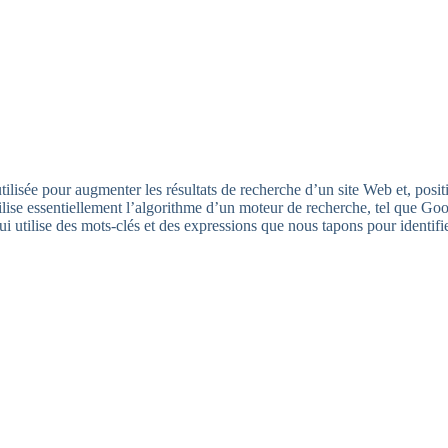
utilisée pour augmenter les résultats de recherche d’un site Web et, pos
ilise essentiellement l’algorithme d’un moteur de recherche, tel que Goog
i utilise des mots-clés et des expressions que nous tapons pour identif