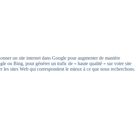
itionner un site internet dans Google pour augmenter de manière
le ou Bing, pour générer un trafic de « haute qualité » sur votre site
ier les sites Web qui correspondent le mieux à ce que nous recherchons.