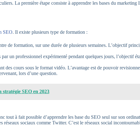
uliers. La première étape consiste à apprendre les bases du marketing I
on SEO
. Il existe plusieurs type de formation :
tre de formation, sur une durée de plusieurs semaines. L’objectif princ
par un professionnel expérimenté pendant quelques jours, l’objectif ét
nt des cours sous le format vidéo. L’avantage est de pouvoir revisionne
ervenant, lors d’une question.
 stratégie SEO en 2023
onc tout à fait possible d’apprendre les base du SEO seul sur son ordina
s réseaux sociaux comme Twitter. C’est le réseaux social incontournabl