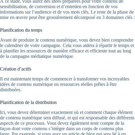
À ce stade, vous aurez des idées préparées pour votre contenu de
sensibilisation, de conversion et d’entretien en fonction de vos
informations sur l’audience et de vos mots clés. Le reste de la phase de
mise en œuvre peut être grossièrement décomposé en 3 domaines clés :
Planification du temps
Avant de produire le contenu numérique, vous devez bien comprendre
le calendrier de votre campagne. Cela vous aidera à répartir le temps et
à planifier les ressources de manière efficace et efficiente tout au long
de la campagne médiatique numérique.
Création d’actifs
Il est maintenant temps de commencer à transformer vos incroyables
idées de contenu numérique en ressources réelles prêtes à être
distribuées.
Planification de la distribution
Ici, vous devez déterminer exactement où et comment chaque élément
de contenu numérique sera diffusé, et qui est responsable des différents
aspects de ce processus. Vous devez également tenir compte de la
façon dont votre contenu s’intègre dans un corps de contenu plus
large. Par exemple, si vous avez un article de blog qui sera lié à un