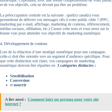
numérique. Cependant, avec une bonne compréhension de votre public
et de vos objectifs, cela ne devrait pas être un problème.
La préoccupation centrale est la suivante : quel(s) canal(s) vous
permettront de délivrer vos messages clés à votre public cible ? (PPC,
marketing par e-mail, affichage, marketing de contenu, référencement,
médias sociaux, affiliation, etc.) Cassez cette noix et vous serez sur la
bonne voie pour atteindre vos objectifs de marketing numérique.
4. Développement de contenu
Lors de la rédaction d’une stratégie numérique pour une campagne,
celle-ci doit être orientée vers un segment d’audience spécifique. Pour
que cette distinction soit claire, vos campagnes de marketing
numérique doivent être réparties en
3 catégories distinctes :
Sensibilisation
Conversion
et
nourrir
A lire aussi :
Comment faire un persona pour votre site
internet ?